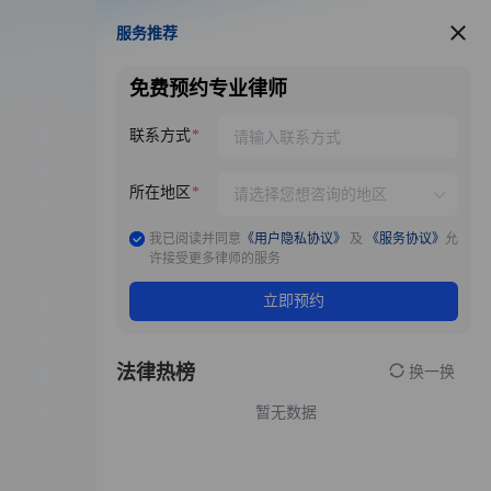
服务推荐
服务推荐
免费预约专业律师
联系方式
所在地区
我已阅读并同意
《用户隐私协议》
及
《服务协议》
允
许接受更多律师的服务
立即预约
法律热榜
换一换
暂无数据