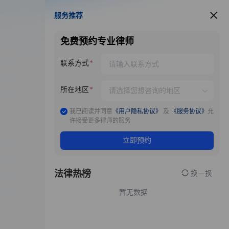
服务推荐
服务推荐
免费预约专业律师
联系方式
所在地区
我已阅读并同意
《用户隐私协议》
及
《服务协议》
允
许接受更多律师的服务
立即预约
法律热榜
换一换
暂无数据