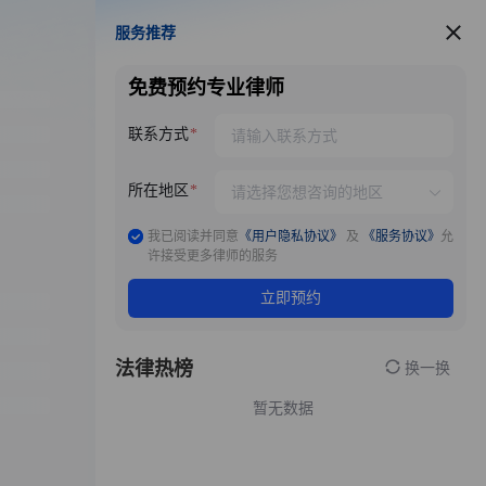
服务推荐
服务推荐
免费预约专业律师
联系方式
所在地区
我已阅读并同意
《用户隐私协议》
及
《服务协议》
允
许接受更多律师的服务
立即预约
法律热榜
换一换
暂无数据