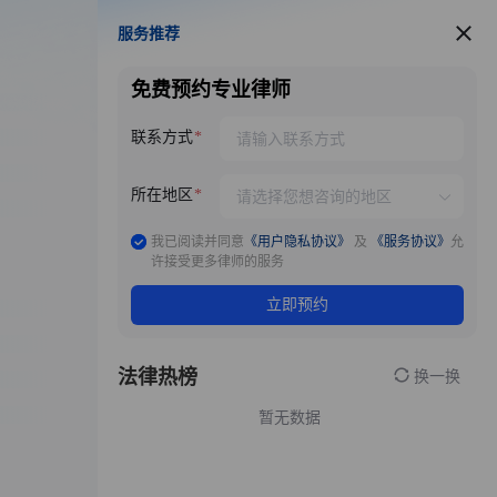
服务推荐
服务推荐
免费预约专业律师
联系方式
所在地区
我已阅读并同意
《用户隐私协议》
及
《服务协议》
允
许接受更多律师的服务
立即预约
法律热榜
换一换
暂无数据