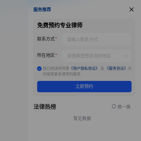
服务推荐
服务推荐
免费预约专业律师
联系方式
所在地区
我已阅读并同意
《用户隐私协议》
及
《服务协议》
允
许接受更多律师的服务
立即预约
法律热榜
换一换
暂无数据