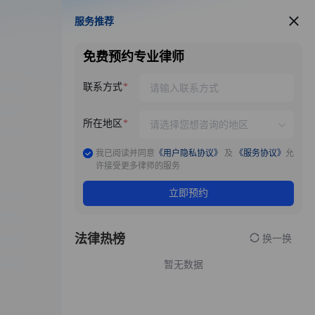
服务推荐
服务推荐
免费预约专业律师
联系方式
所在地区
我已阅读并同意
《用户隐私协议》
及
《服务协议》
允
许接受更多律师的服务
立即预约
法律热榜
换一换
暂无数据