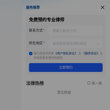
服务推荐
服务推荐
免费预约专业律师
联系方式
所在地区
我已阅读并同意
《用户隐私协议》
及
《服务协议》
允
许接受更多律师的服务
立即预约
法律热榜
换一换
暂无数据