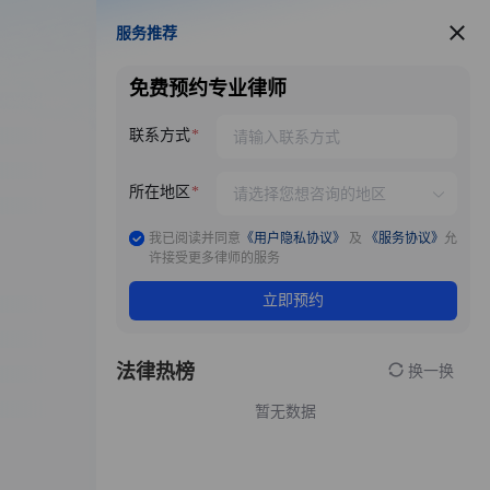
服务推荐
服务推荐
免费预约专业律师
联系方式
所在地区
我已阅读并同意
《用户隐私协议》
及
《服务协议》
允
许接受更多律师的服务
立即预约
法律热榜
换一换
暂无数据