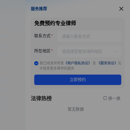
服务推荐
服务推荐
免费预约专业律师
联系方式
所在地区
我已阅读并同意
《用户隐私协议》
及
《服务协议》
允
许接受更多律师的服务
立即预约
法律热榜
换一换
暂无数据