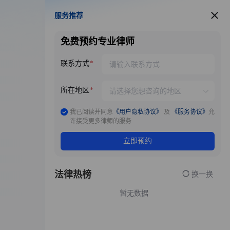
服务推荐
服务推荐
免费预约专业律师
联系方式
所在地区
我已阅读并同意
《用户隐私协议》
及
《服务协议》
允
许接受更多律师的服务
立即预约
法律热榜
换一换
暂无数据