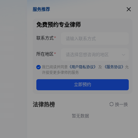
服务推荐
服务推荐
免费预约专业律师
联系方式
所在地区
我已阅读并同意
《用户隐私协议》
及
《服务协议》
允
许接受更多律师的服务
立即预约
法律热榜
换一换
暂无数据