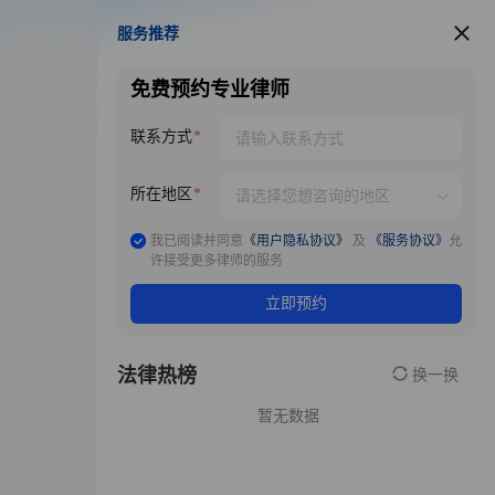
服务推荐
服务推荐
免费预约专业律师
联系方式
所在地区
我已阅读并同意
《用户隐私协议》
及
《服务协议》
允
许接受更多律师的服务
立即预约
法律热榜
换一换
暂无数据