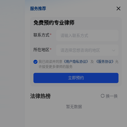
服务推荐
服务推荐
免费预约专业律师
联系方式
所在地区
我已阅读并同意
《用户隐私协议》
及
《服务协议》
允
许接受更多律师的服务
立即预约
法律热榜
换一换
暂无数据