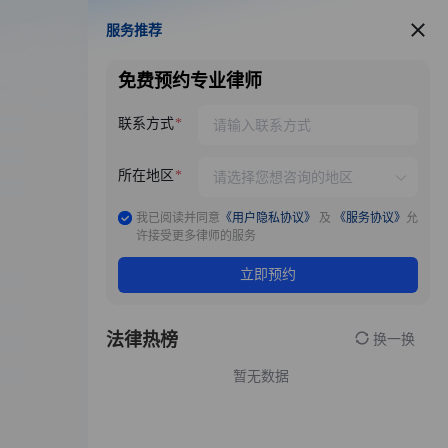
服务推荐
服务推荐
免费预约专业律师
联系方式
所在地区
我已阅读并同意
《用户隐私协议》
及
《服务协议》
允
许接受更多律师的服务
立即预约
法律热榜
换一换
暂无数据