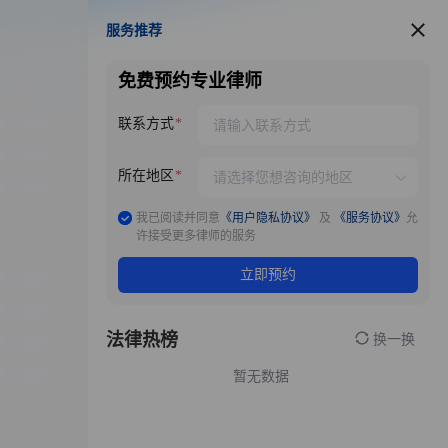
服务推荐
服务推荐
免费预约专业律师
联系方式
所在地区
我已阅读并同意
《用户隐私协议》
及
《服务协议》
允
许接受更多律师的服务
立即预约
法律热榜
换一换
暂无数据