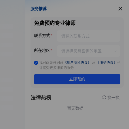
服务推荐
服务推荐
免费预约专业律师
联系方式
所在地区
我已阅读并同意
《用户隐私协议》
及
《服务协议》
允
许接受更多律师的服务
立即预约
法律热榜
换一换
暂无数据