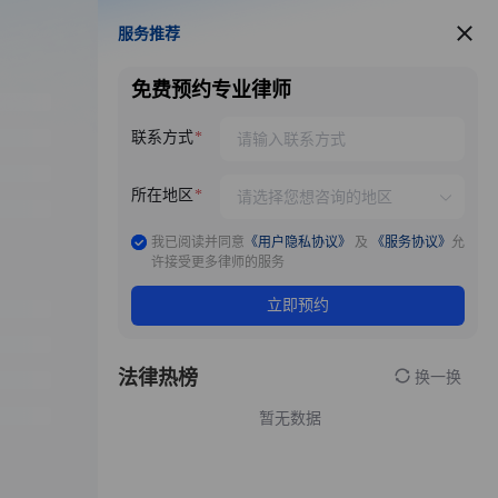
服务推荐
服务推荐
免费预约专业律师
联系方式
所在地区
我已阅读并同意
《用户隐私协议》
及
《服务协议》
允
许接受更多律师的服务
立即预约
法律热榜
换一换
暂无数据