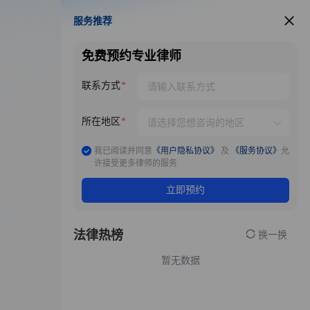
服务推荐
服务推荐
免费预约专业律师
联系方式
所在地区
我已阅读并同意
《用户隐私协议》
及
《服务协议》
允
许接受更多律师的服务
立即预约
法律热榜
换一换
暂无数据