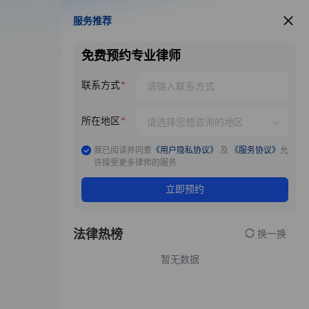
服务推荐
服务推荐
免费预约专业律师
联系方式
所在地区
我已阅读并同意
《用户隐私协议》
及
《服务协议》
允
许接受更多律师的服务
立即预约
法律热榜
换一换
暂无数据