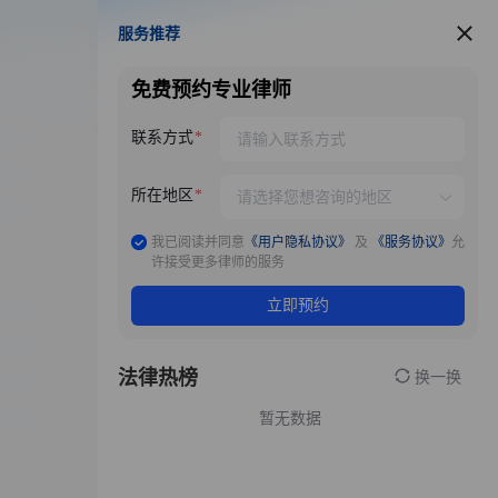
服务推荐
服务推荐
免费预约专业律师
联系方式
所在地区
我已阅读并同意
《用户隐私协议》
及
《服务协议》
允
许接受更多律师的服务
立即预约
法律热榜
换一换
暂无数据