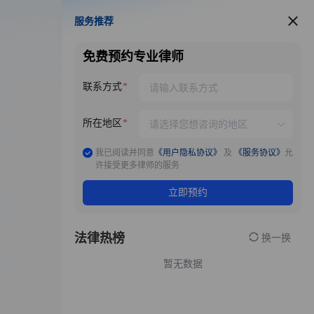
服务推荐
服务推荐
免费预约专业律师
联系方式
所在地区
我已阅读并同意
《用户隐私协议》
及
《服务协议》
允
许接受更多律师的服务
立即预约
法律热榜
换一换
暂无数据