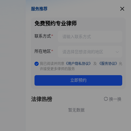
服务推荐
服务推荐
免费预约专业律师
联系方式
所在地区
我已阅读并同意
《用户隐私协议》
及
《服务协议》
允
许接受更多律师的服务
立即预约
法律热榜
换一换
暂无数据