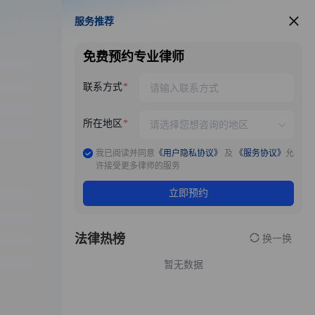
服务推荐
服务推荐
免费预约专业律师
联系方式
所在地区
我已阅读并同意
《用户隐私协议》
及
《服务协议》
允
许接受更多律师的服务
立即预约
法律热榜
换一换
暂无数据