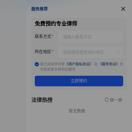
服务推荐
服务推荐
免费预约专业律师
联系方式
所在地区
我已阅读并同意
《用户隐私协议》
及
《服务协议》
允
许接受更多律师的服务
立即预约
法律热榜
换一换
暂无数据