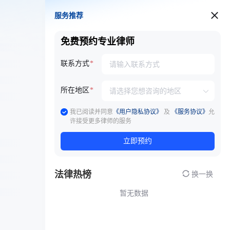
服务推荐
服务推荐
免费预约专业律师
联系方式
所在地区
我已阅读并同意
《用户隐私协议》
及
《服务协议》
允
许接受更多律师的服务
立即预约
法律热榜
换一换
暂无数据