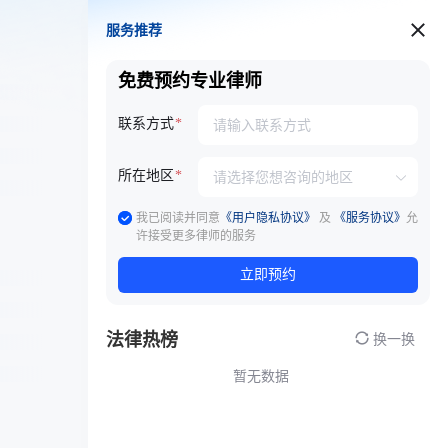
服务推荐
服务推荐
免费预约专业律师
联系方式
所在地区
我已阅读并同意
《用户隐私协议》
及
《服务协议》
允
许接受更多律师的服务
立即预约
法律热榜
换一换
暂无数据