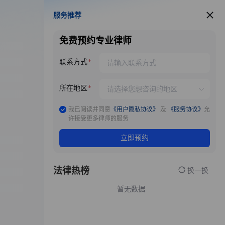
服务推荐
服务推荐
免费预约专业律师
联系方式
所在地区
我已阅读并同意
《用户隐私协议》
及
《服务协议》
允
许接受更多律师的服务
立即预约
法律热榜
换一换
暂无数据