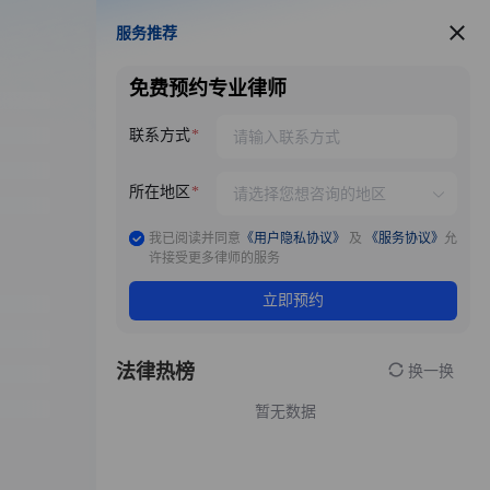
服务推荐
服务推荐
免费预约专业律师
联系方式
所在地区
我已阅读并同意
《用户隐私协议》
及
《服务协议》
允
许接受更多律师的服务
立即预约
法律热榜
换一换
暂无数据