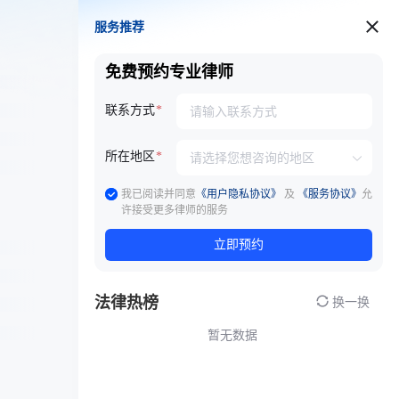
服务推荐
服务推荐
免费预约专业律师
联系方式
所在地区
我已阅读并同意
《用户隐私协议》
及
《服务协议》
允
许接受更多律师的服务
立即预约
法律热榜
换一换
暂无数据