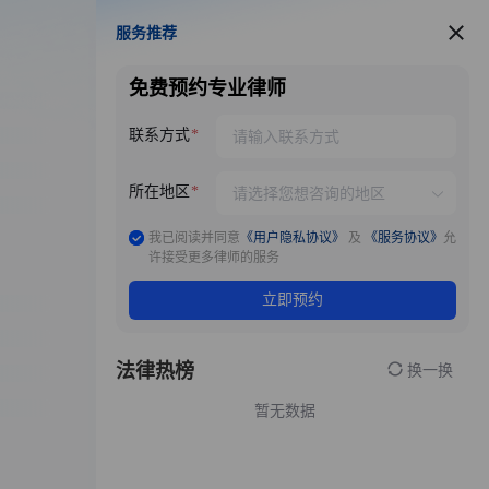
服务推荐
服务推荐
免费预约专业律师
联系方式
所在地区
我已阅读并同意
《用户隐私协议》
及
《服务协议》
允
许接受更多律师的服务
立即预约
法律热榜
换一换
暂无数据