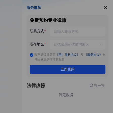
服务推荐
服务推荐
免费预约专业律师
联系方式
所在地区
我已阅读并同意
《用户隐私协议》
及
《服务协议》
允
许接受更多律师的服务
立即预约
法律热榜
换一换
暂无数据