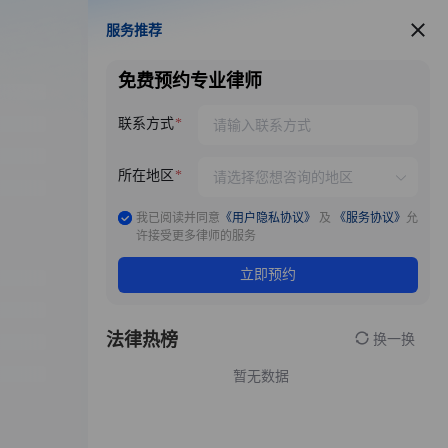
服务推荐
服务推荐
免费预约专业律师
联系方式
所在地区
我已阅读并同意
《用户隐私协议》
及
《服务协议》
允
许接受更多律师的服务
立即预约
法律热榜
换一换
暂无数据