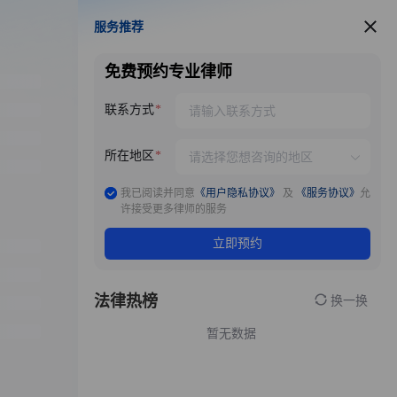
服务推荐
服务推荐
免费预约专业律师
联系方式
所在地区
我已阅读并同意
《用户隐私协议》
及
《服务协议》
允
许接受更多律师的服务
立即预约
法律热榜
换一换
暂无数据