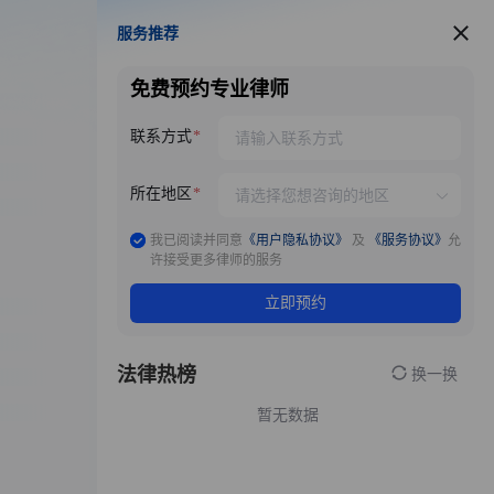
服务推荐
服务推荐
免费预约专业律师
联系方式
所在地区
我已阅读并同意
《用户隐私协议》
及
《服务协议》
允
许接受更多律师的服务
立即预约
法律热榜
换一换
暂无数据