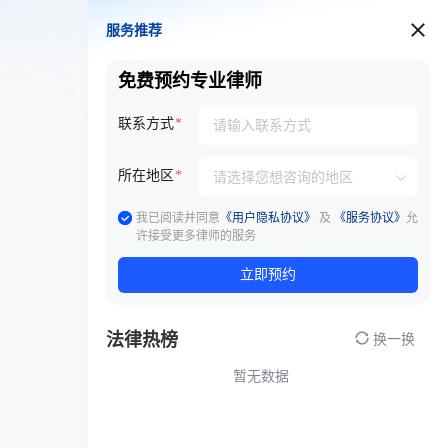
服务推荐
服务推荐
免费预约专业律师
联系方式
所在地区
我已阅读并同意
《用户隐私协议》
及
《服务协议》
允
许接受更多律师的服务
立即预约
法律热榜
换一换
暂无数据