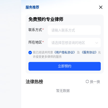
服务推荐
服务推荐
免费预约专业律师
联系方式
所在地区
我已阅读并同意
《用户隐私协议》
及
《服务协议》
允
许接受更多律师的服务
立即预约
法律热榜
换一换
暂无数据