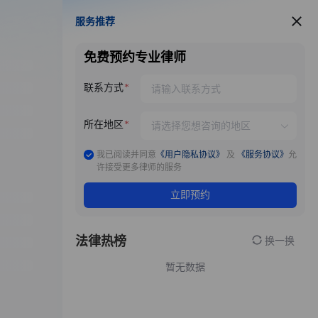
服务推荐
服务推荐
免费预约专业律师
联系方式
所在地区
我已阅读并同意
《用户隐私协议》
及
《服务协议》
允
许接受更多律师的服务
立即预约
法律热榜
换一换
暂无数据