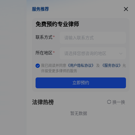
服务推荐
服务推荐
免费预约专业律师
联系方式
所在地区
我已阅读并同意
《用户隐私协议》
及
《服务协议》
允
许接受更多律师的服务
立即预约
法律热榜
换一换
暂无数据