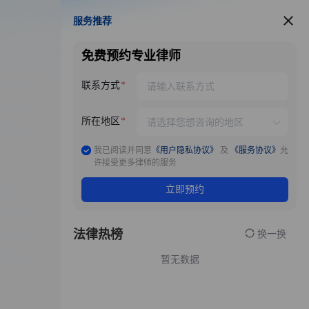
服务推荐
服务推荐
免费预约专业律师
联系方式
所在地区
我已阅读并同意
《用户隐私协议》
及
《服务协议》
允
许接受更多律师的服务
立即预约
法律热榜
换一换
暂无数据