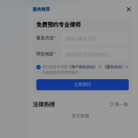
服务推荐
服务推荐
免费预约专业律师
联系方式
所在地区
我已阅读并同意
《用户隐私协议》
及
《服务协议》
允
许接受更多律师的服务
立即预约
法律热榜
换一换
暂无数据