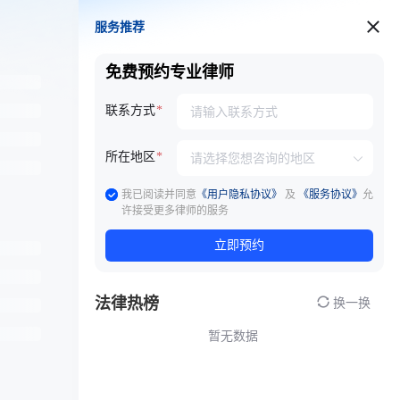
服务推荐
服务推荐
免费预约专业律师
联系方式
所在地区
我已阅读并同意
《用户隐私协议》
及
《服务协议》
允
许接受更多律师的服务
立即预约
法律热榜
换一换
暂无数据