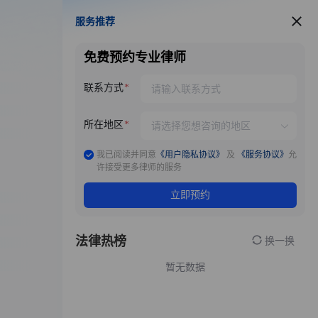
服务推荐
服务推荐
免费预约专业律师
联系方式
所在地区
我已阅读并同意
《用户隐私协议》
及
《服务协议》
允
许接受更多律师的服务
立即预约
法律热榜
换一换
暂无数据