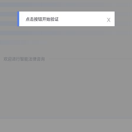
x
点击按钮开始验证
欢迎进行智能法律咨询