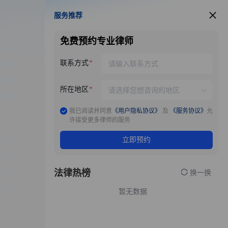
服务推荐
服务推荐
免费预约专业律师
联系方式
所在地区
我已阅读并同意
《用户隐私协议》
及
《服务协议》
允
许接受更多律师的服务
立即预约
法律热榜
换一换
暂无数据