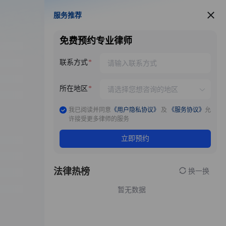
服务推荐
服务推荐
免费预约专业律师
联系方式
所在地区
我已阅读并同意
《用户隐私协议》
及
《服务协议》
允
许接受更多律师的服务
立即预约
法律热榜
换一换
暂无数据