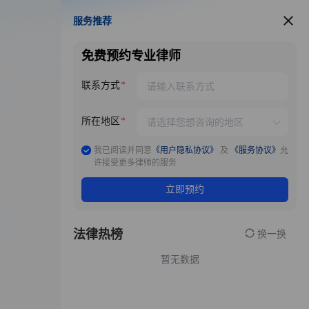
服务推荐
服务推荐
免费预约专业律师
联系方式
所在地区
我已阅读并同意
《用户隐私协议》
及
《服务协议》
允
许接受更多律师的服务
立即预约
法律热榜
换一换
暂无数据