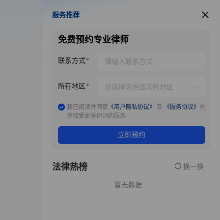
服务推荐
服务推荐
免费预约专业律师
联系方式
所在地区
我已阅读并同意
《用户隐私协议》
及
《服务协议》
允
许接受更多律师的服务
立即预约
法律热榜
换一换
暂无数据