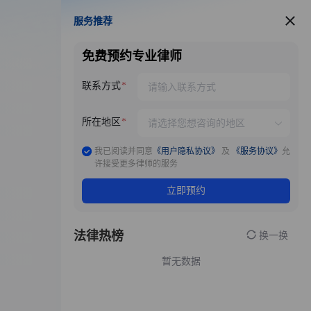
服务推荐
服务推荐
免费预约专业律师
联系方式
所在地区
我已阅读并同意
《用户隐私协议》
及
《服务协议》
允
许接受更多律师的服务
立即预约
法律热榜
换一换
暂无数据