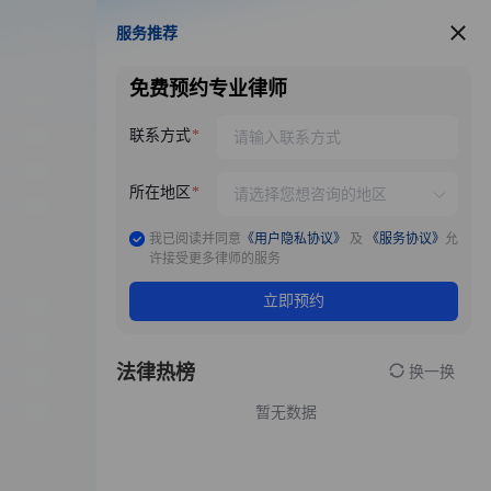
服务推荐
服务推荐
免费预约专业律师
联系方式
所在地区
我已阅读并同意
《用户隐私协议》
及
《服务协议》
允
许接受更多律师的服务
立即预约
法律热榜
换一换
暂无数据