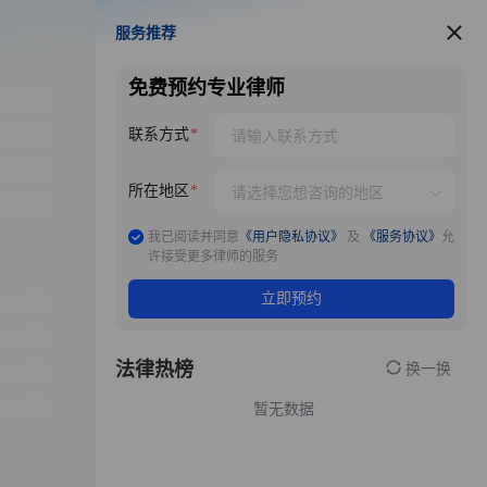
服务推荐
服务推荐
免费预约专业律师
联系方式
所在地区
我已阅读并同意
《用户隐私协议》
及
《服务协议》
允
许接受更多律师的服务
立即预约
法律热榜
换一换
暂无数据