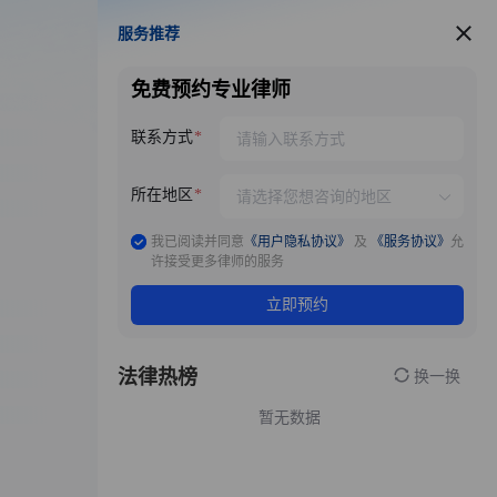
服务推荐
服务推荐
免费预约专业律师
联系方式
所在地区
我已阅读并同意
《用户隐私协议》
及
《服务协议》
允
许接受更多律师的服务
立即预约
法律热榜
换一换
暂无数据